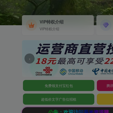
VIP特权介绍
VIP特权介绍
‹
免费领支付宝红包
腾讯
超低价文字广告位招租
公告：欢迎访问辰光资源网，本站会员限时特