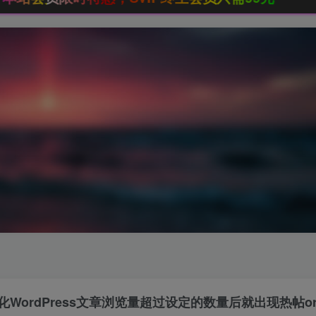
美化WordPress文章浏览量超过设定的数量后就出现热帖o