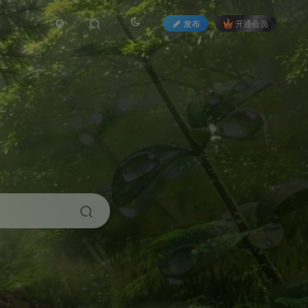
发布
开通会员