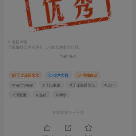
©
版权声明
文章版权归作者所有，未经允许请勿转载。
THE END
子比主题美化
技术文档
网站建设
# wordpress
# 子比主题
# 子比主题美化
# Zibll
# 浏览量
# 热贴
# 精华
喜欢就支持一下吧