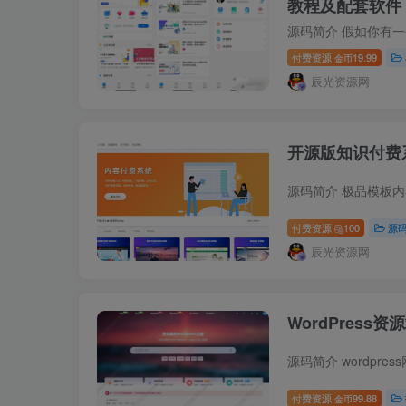
教程及配套软件
付费资源
19.99
金币
辰光资源网
开源版知识付费系
付费资源
100
源
辰光资源网
WordPres
付费资源
99.88
金币