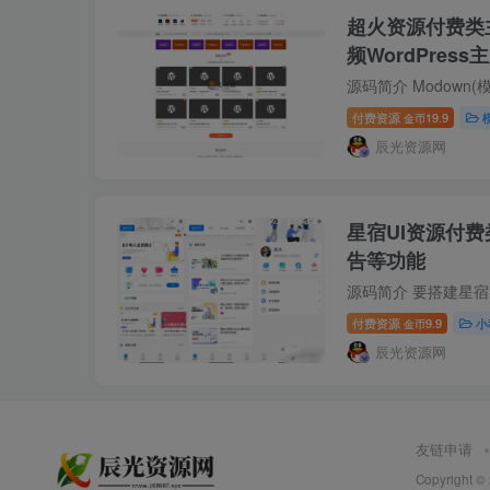
超火资源付费类主
频WordPres
付费资源
19.9
金币
辰光资源网
星宿UI资源付费
告等功能
付费资源
9.9
小
金币
辰光资源网
友链申请
Copyright ©