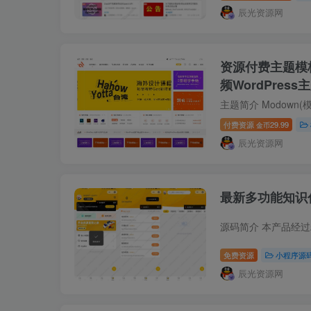
辰光资源网
资源付费主题模板
频WordPres
付费资源
29.99
金币
辰光资源网
最新多功能知识
免费资源
小程序源
辰光资源网