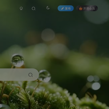
发布
开通会员