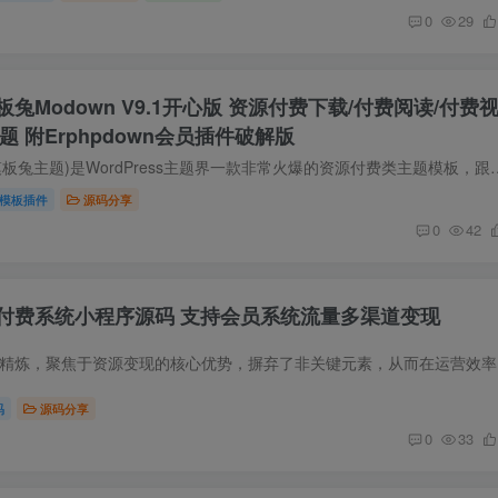
0
29
兔Modown V9.1开心版 资源付费下载/付费阅读/付费
s主题 附Erphpdown会员插件破解版
主题简介 Modown(模板兔主题)是WordPress主题界一款非常火爆的资源付费类主题模板，跟非常有名的子
模板插件
源码分享
0
42
付费系统小程序源码 支持会员系统流量多渠道变现
源码简介 本
码
源码分享
0
33