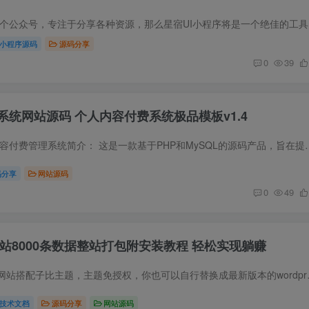
源码简介 假
小程序源码
源码分享
0
39
统网站源码 个人内容付费系统极品模板v1.4
源码简介 极品模板内容付费管理系统简介： 这是一款基于PHP和MySQL的源码产品，
码分享
网站源码
0
49
s资源站8000条数据整站打包附安装教程 轻松实现躺赚
源码简介 wordpress网站搭配子比主题
技术文档
源码分享
网站源码