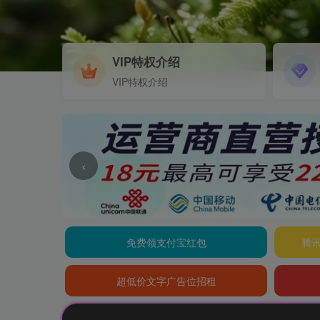
VIP特权介绍
VIP特权介绍
‹
免费领支付宝红包
腾讯
超低价文字广告位招租