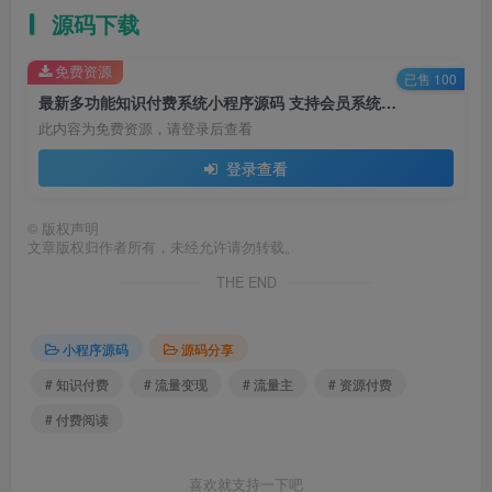
源码下载
免费资源
已售 100
最新多功能知识付费系统小程序源码 支持会员系统流量多渠道变现
此内容为免费资源，请登录后查看
登录查看
©
版权声明
文章版权归作者所有，未经允许请勿转载。
THE END
小程序源码
源码分享
# 知识付费
# 流量变现
# 流量主
# 资源付费
# 付费阅读
喜欢就支持一下吧