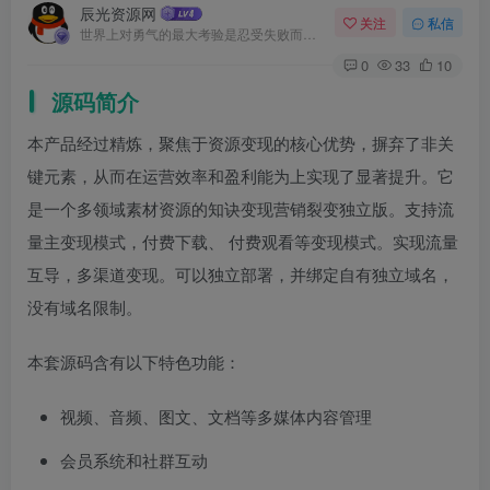
辰光资源网
关注
私信
世界上对勇气的最大考验是忍受失败而不丧失信心
0
33
10
源码简介
本产品经过精炼，聚焦于资源变现的核心优势，摒弃了非关
键元素，从而在运营效率和盈利能为上实现了显著提升。它
是一个多领域素材资源的知诀变现营销裂变独立版。支持流
量主变现模式，付费下载、 付费观看等变现模式。实现流量
互导，多渠道变现。可以独立部署，并绑定自有独立域名，
没有域名限制。
本套源码含有以下特色功能：
视频、音频、图文、文档等多媒体内容管理
会员系统和社群互动