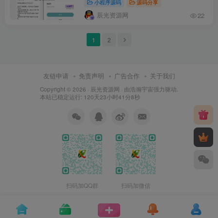
小程序源码
源码分享
辰光资源网
22
1
2
友链申请
免责声明
广告合作
关于我们
Copyright © 2026 ·
辰光资源网
· 由
浩瀚宇宙
强力驱动.
本站已稳定运行: 120天23小时41分8秒
扫码加QQ群
扫码加微信