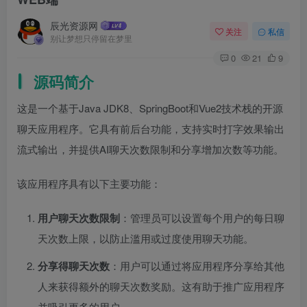
辰光资源网
关注
私信
别让梦想只停留在梦里
0
21
9
源码简介
这是一个基于Java JDK8、SpringBoot和Vue2技术栈的开源
聊天应用程序。它具有前后台功能，支持实时打字效果输出
流式输出，并提供AI聊天次数限制和分享增加次数等功能。
该应用程序具有以下主要功能：
用户聊天次数限制
：管理员可以设置每个用户的每日聊
天次数上限，以防止滥用或过度使用聊天功能。
分享得聊天次数
：用户可以通过将应用程序分享给其他
人来获得额外的聊天次数奖励。这有助于推广应用程序
并吸引更多的用户。