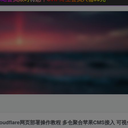
loudflare网页部署操作教程 多仓聚合苹果CMS接入 可视