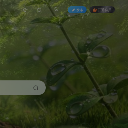
发布
开通会员