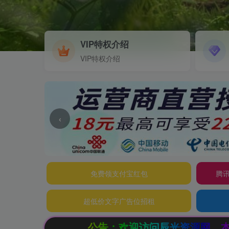
VIP特权介绍
VIP特权介绍
‹
免费领支付宝红包
腾讯
超低价文字广告位招租
公告：欢迎访问辰光资源网，本站会员限时特惠