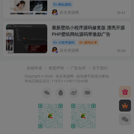
网站源码
辰光资源网
41
最新壁纸小程序源码修复版 漂亮开源
PHP壁纸网站源码带激励广告
小程序源码
源码分享
辰光资源网
24
友链申请
免责声明
广告合作
关于我们
Copyright © 2026 ·
辰光资源网
· 由
浩瀚宇宙
强力驱动.
本站已稳定运行: 119天11小时17分40秒