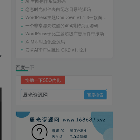
AI 生图创作系统源码
恋恋时光邮件表白纪念日系统源码
WordPress主题OneDown v1.1.3一款面向个人站长的资源下载、技术教程、内容资讯类站点的 WordPress 主题
一个非常漂亮炫酷的404跳转页面源码
WordPress子比主题超级广告插件带滚动公告
X-IM即时通讯全源码
安卓APP广告跳过 GKD v1.12.1
具
百度一下
协助一下SEO优化