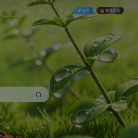
发布
开通会员