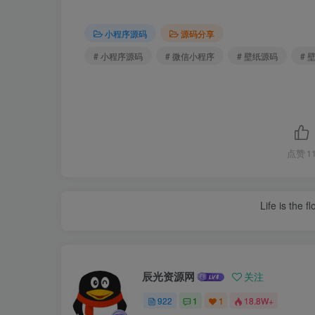
小程序源码
源码分享
# 小程序源码
# 微信小程序
# 壁纸源码
# 
点赞
1
Life is the f
辰光资源网
关注
922
1
1
18.8W+