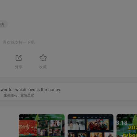
壁纸
喜欢就支持一下吧
1
分享
收藏
lower for which love is the honey.
生命如花，爱情是蜜