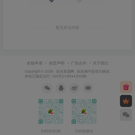
暂无评论内容
友链申请
免责声明
广告合作
关于我们
Copyright © 2026 ·
辰光资源网
· 由
浩瀚宇宙
强力驱动.
本站已稳定运行: 120天2小时44分54秒
扫码加QQ群
扫码加微信