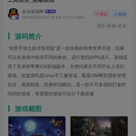
辰光资源网
关注
私信
有时候是我们自己想太多才让自己如此难受
0
30
8
源码简介
“传世手游之皓月惊雷版”是一款经典的传奇世界手游，玩家
可以在游戏中扮演不同的角色，进行激烈的PK战斗。游戏提
供了安卓和苹果iOS双端版本，方便玩家在不同平台上进行
游戏。此套源码是Linux手工服务端，配套GM网页授权管理
后台，画面精美，经典怀旧耐玩，是一款不可多得的打发时
间的好游戏，有需要的朋友可自行下载搭建
游戏截图