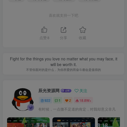
喜欢就支持一下吧
点赞
8
分享
收藏
Fight for the things you love no matter what you may face, it
will be worth it.
不管你面对的是什么，为你所爱的而奋斗都会是值得的
辰光资源网
关注
922
1
2
18.8W+
有时候，一点微不足道的肯定，对我却意义非凡