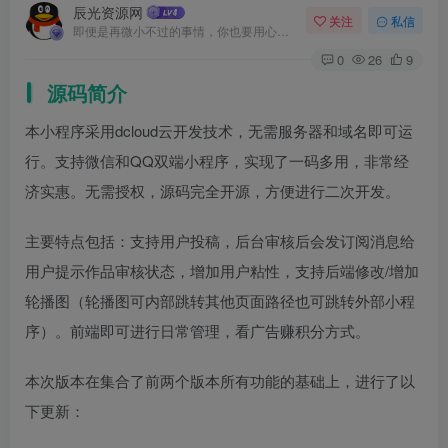
辰光资源网
关注
私信
即便是再微小不过的事情，你也要用心去做。这就是成功的秘密
0
26
9
源码简介
本小程序采用dcloud云开发技术，无需服务器和域名即可运
行。支持微信和QQ双端小程序，实现了一码多用，非常经
济实惠。无需授权，源码完全开源，方便进行二次开发。
主要特点包括：支持用户投稿，后台审核后会发订阅消息给
用户提示作品审核状态，增加用户粘性，支持后端修改/增加
轮播图（轮播图可内部跳转其他页面路径也可跳转外部小程
序）。前端即可进行日常管理，看广告赚积分方式。
本次版本在集合了前两个版本所有功能的基础上，进行了以
下更新：