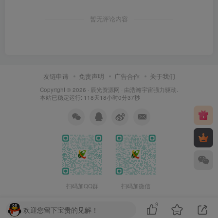
暂无评论内容
友链申请
免责声明
广告合作
关于我们
Copyright © 2026 ·
辰光资源网
· 由
浩瀚宇宙
强力驱动.
本站已稳定运行: 118天18小时0分37秒
扫码加QQ群
扫码加微信
9
欢迎您留下宝贵的见解！