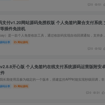
0
51
ay码支付v1.20网站源码免授权版 个人免签约聚合支付系统 
拉等插件免挂机
源码简介 码支付（mpay）是一款个人免签收款工具，通过收款码实现自动回调通知，支持多数商城系统。它在源支付
源码分享
网站源码
0
52
码v2.8.8开心版 个人免签约在线支付系统源码运营版附安
软件
源码简介 这个版本是我长期使
源码分享
网站源码
0
31