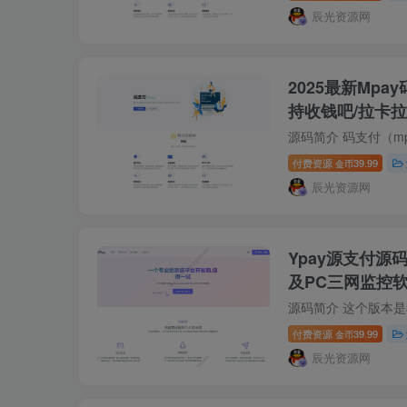
辰光资源网
2025最新Mp
持收钱吧/拉卡
付费资源
39.99
金币
辰光资源网
Ypay源支付源
及PC三网监控
付费资源
39.99
金币
辰光资源网