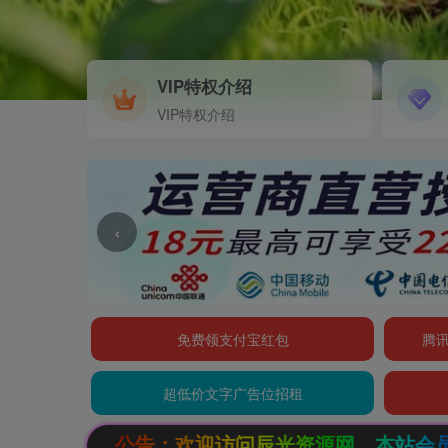
VIP特权介绍
VIP特权介绍
‹
免费领支付宝红包
腾讯
超低价文字广告位招租
欢迎访问辰光资源网，本站会员限时特惠，SVIP终