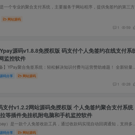
源码简介 彩
网站源码
1
59
付Ypay源码v1.8.8免授权版 码支付个人免签约在线支付系
网监控软件
源码简介 1.【站长必备】YPay聚合免签系统：轻松解决知识付费与运营赞助难题！ 全新轻量化界面UI，YPay聚合免
源码分享
网站源码
1
28
ay码支付v1.2.2网站源码免授权版 个人免签约聚合支付系统
卡拉等插件免挂机附电脑和手机监控软件
源码简介 码支付（mpay）是一款个人免签收款工具，通过收款码实现自动回调通知，支持多数商城系统。它在源支付
源码分享
网站源码