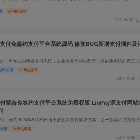
享
网站源码
0
32
易支付免签约支付平台系统源码 修复BUG新增支付插件及
源码简介 彩
源码分享
网站源码
0
49
码支付聚合免签约支付平台系统免授权版 LinPay源支付网站
付
码分享
网站源码
0
38