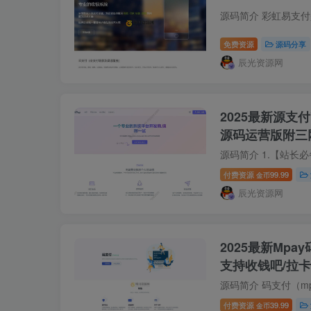
免费资源
源码分享
辰光资源网
2025最新源支
源码运营版附三
付费资源
99.99
金币
辰光资源网
2025最新Mp
支持收钱吧/拉
付费资源
39.99
金币