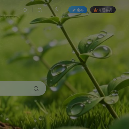
发布
开通会员