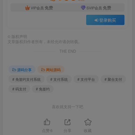
免费
免费
VIP会员
SVIP会员
登录购买
©
版权声明
文章版权归作者所有，未经允许请勿转载。
THE END
源码分享
网站源码
# 免签约支付系统
# 支付系统
# 支付平台
# 聚合支付
# 码支付
# 免签约
喜欢就支持一下吧
点赞
6
分享
收藏