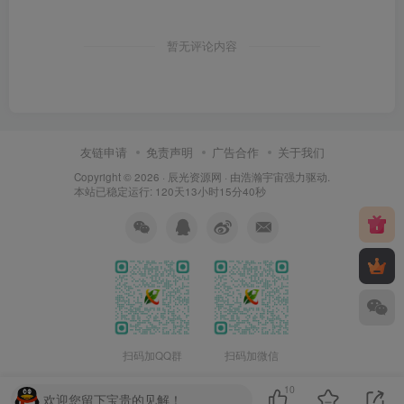
暂无评论内容
友链申请
免责声明
广告合作
关于我们
Copyright © 2026 ·
辰光资源网
· 由
浩瀚宇宙
强力驱动.
本站已稳定运行: 120天13小时15分40秒
扫码加QQ群
扫码加微信
10
欢迎您留下宝贵的见解！