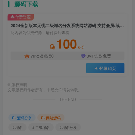
源码下载
付费资源
2024全新版本无忧二级域名分发系统网站源码 支持会员/续费/包月等功能
此内容为付费资源，请付费后查看
100
积分
50
免费
VIP会员
SVIP会员
登录购买
©
版权声明
文章版权归作者所有，未经允许请勿转载。
THE END
源码分享
网站源码
# 域名
# 二级域名
# 域名分发