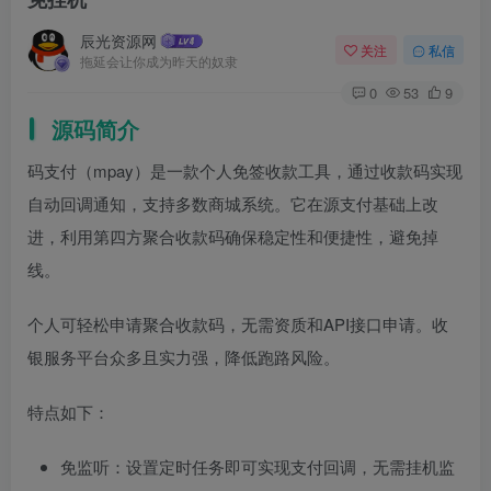
辰光资源网
关注
私信
拖延会让你成为昨天的奴隶
0
53
9
源码简介
码支付（mpay）是一款个人免签收款工具，通过收款码实现
自动回调通知，支持多数商城系统。它在源支付基础上改
进，利用第四方聚合收款码确保稳定性和便捷性，避免掉
线。
个人可轻松申请聚合收款码，无需资质和API接口申请。收
银服务平台众多且实力强，降低跑路风险。
特点如下：
免监听：设置定时任务即可实现支付回调，无需挂机监