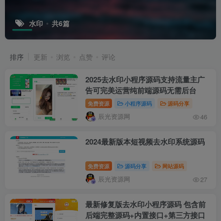
水印
共6篇
排序
更新
浏览
点赞
评论
2025去水印小程序源码支持流量主广
告可完美运营纯前端源码无需后台
免费资源
小程序源码
源码分享
辰光资源网
46
2024最新版本短视频去水印系统源码
免费资源
源码分享
网站源码
辰光资源网
27
最新修复版去水印小程序源码 包含前
后端完整源码+内置接口+第三方接口