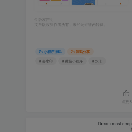
©
版权声明
文章版权归作者所有，未经允许请勿转载。
小程序源码
源码分享
# 去水印
# 微信小程序
# 水印
点赞
5
Dream most deep pl