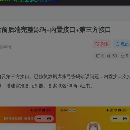
含前后端完整源码+内置接口+第三方接口
关注
私信
的事情
0
50
5
口及第三方接口。已修复数据库账号密码错误问题，内置接口支
搭建需准备服务器、备案域名和https证书。