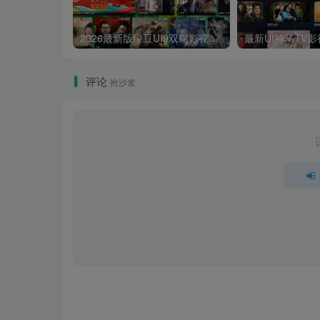
2026最新版绿豆UI9双端影视APP源码
评论
抢沙发