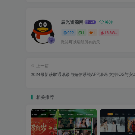
辰光资源网
关注
922
1
1
18.8W+
微笑可以晴朗所有的天
上一篇
2024最新获取通讯录与短信系统APP源码 支持IOS与安
相关推荐