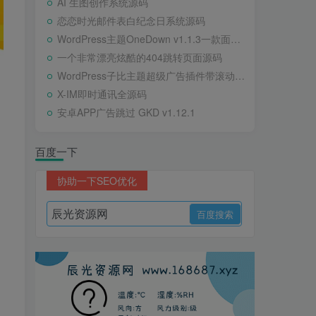
AI 生图创作系统源码
恋恋时光邮件表白纪念日系统源码
WordPress主题OneDown v1.1.3一款面向个人站长的资源下载、技术教程、内容资讯类站点的 WordPress 主题
一个非常漂亮炫酷的404跳转页面源码
WordPress子比主题超级广告插件带滚动公告
X-IM即时通讯全源码
安卓APP广告跳过 GKD v1.12.1
百度一下
协助一下SEO优化