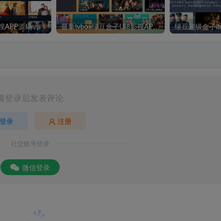
最新UI神马TV影视APP源码 乐檬影视苹果CMS后台 包含前后端源码
最新tvbox绿豆盒子UI8影视APP源码新增后台添加直播及加密功能 TV端影视APP反编译源码支持会员系统/代理系统/直播/自带免签收款/批量生成卡密
请登录后发表评论
登录
注册
社交账号登录
微信登录