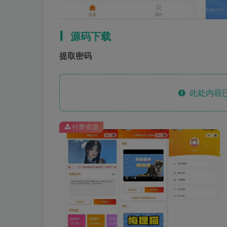
源码下载
提取密码
此处内容已
付费资源