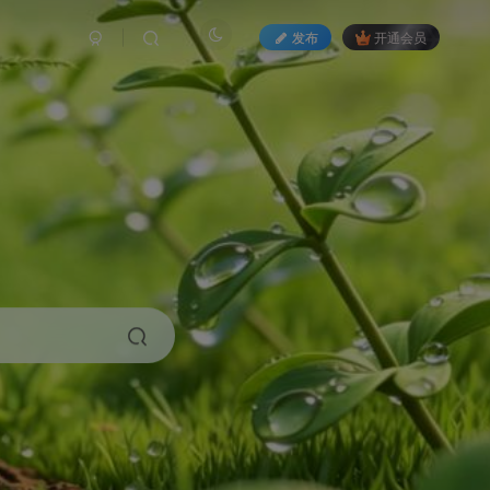
发布
开通会员