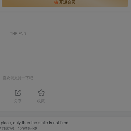
开通会员
THE END
喜欢就支持一下吧
分享
收藏
ace, only then the smile is not tired.
梦的最深处，只有微笑不累