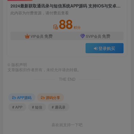
2024最新获取通讯录与短信系统APP源码 支持IOS与安卓双端
此内容为付费资源，请付费后查看
88
积分
免费
免费
VIP会员
SVIP会员
登录购买
©
版权声明
文章版权归作者所有，未经允许请勿转载。
THE END
APP源码
源码分享
# APP
# 短信
# 通讯录
喜欢就支持一下吧