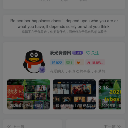
Remember happiness doesn't depend upon who you are or
what you have; it depends solely on what you think.
幸福不在于你是谁，你拥有什么，而仅仅在于你自己怎么看待
辰光资源网
关注
922
1
1
18.8W+
有爱的人，有喜欢的事业，有梦想
2026最新版绿豆UI9双端影视APP源码
最新UI神马TV影视APP源码 乐檬影视苹果CMS后台 包含前后端源码
上一篇
下一篇