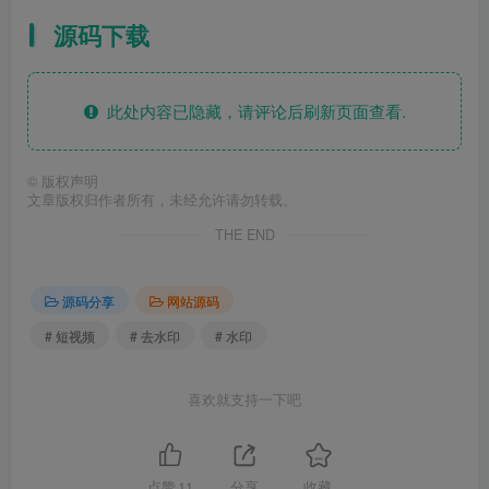
源码下载
此处内容已隐藏，请评论后刷新页面查看.
©
版权声明
文章版权归作者所有，未经允许请勿转载。
THE END
源码分享
网站源码
# 短视频
# 去水印
# 水印
喜欢就支持一下吧
点赞
11
分享
收藏