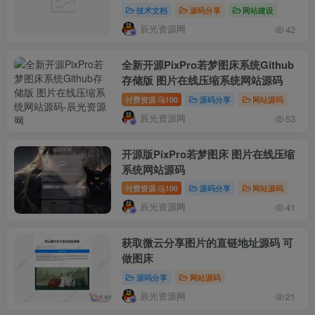
技术文档
源码分享
网站建设
辰光资源网
42
全新开源PixPro若梦图床系统Github
存储版 图片在线压缩系统网站源码
付费资源
100
源码分享
网站源码
辰光资源网
53
开源版PixPro若梦图床 图片在线压缩
系统网站源码
付费资源
100
源码分享
网站源码
辰光资源网
41
获取微云分享图片的直链地址源码 可
做图床
源码分享
网站源码
辰光资源网
21