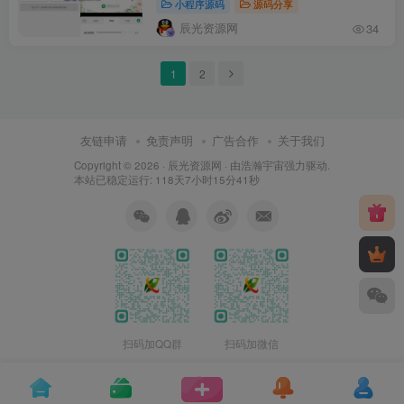
小程序源码
源码分享
辰光资源网
34
1
2
友链申请
免责声明
广告合作
关于我们
Copyright © 2026 ·
辰光资源网
· 由
浩瀚宇宙
强力驱动.
本站已稳定运行: 118天7小时15分41秒
扫码加QQ群
扫码加微信