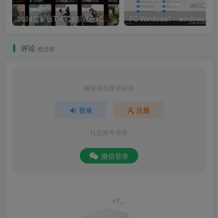
2024最新版TVBOX影视仓v5.0.25脱壳解密版 已去除弹窗提示及顶部提示 可内置tvbox仓库接口 内附三个修改版本
评论
抢沙发
请登录后发表评论
登录
注册
社交账号登录
微信登录