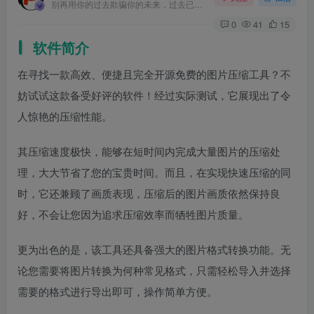
别再用你的过去欺骗你的未来，过去已经过去了
0
41
15
软件简介
在寻找一款高效、便捷且完全开源免费的图片压缩工具？不
妨试试这款备受好评的软件！经过实际测试，它展现出了令
人惊艳的压缩性能。
其压缩速度极快，能够在短时间内完成大量图片的压缩处
理，大大节省了您的宝贵时间。而且，在实现快速压缩的同
时，它还兼顾了画质表现，压缩后的图片画质依然保持良
好，不会让您因为追求压缩效率而牺牲图片质量。
更为出色的是，该工具还具备强大的图片格式转换功能。无
论您需要将图片转换为何种常见格式，只需轻松导入并选择
需要的格式进行导出即可，操作简单方便。