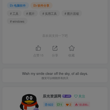
电脑软件
软件分享
# 工具
# 图片
# 实用工具
# 图片压缩
# windows
喜欢就支持一下吧
点赞
15
分享
收藏
Wish my smile clear off the sky, of all days.
微笑可以晴朗所有的天
辰光资源网
关注
922
1
2
18.8W+