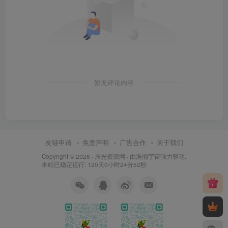
暂无评论内容
友链申请
免责声明
广告合作
关于我们
Copyright © 2026 ·
辰光资源网
· 由
浩瀚宇宙
强力驱动.
本站已稳定运行: 120天0小时24分52秒