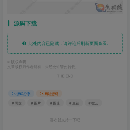
源码下载
此处内容已隐藏，请评论后刷新页面查看.
©
版权声明
文章版权归作者所有，未经允许请勿转载。
THE END
源码分享
网站源码
# 网盘
# 图片
# 图床
# 直链
# 微云
喜欢就支持一下吧