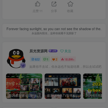
点赞
11
分享
收藏
Forever facing sunlight, so you can not see the shadow of the.
永远面向阳光，这样你就看不见阴影了
辰光资源网
关注
922
1
2
18.8W+
如果你不去试，你永远也不知道结果，所以去试试吧
2026最新版绿豆UI9双端影视APP源码
最新UI神马TV影视APP源码 乐檬影视苹果CMS后台 包含前后端源码