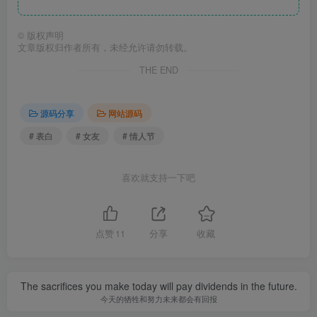
©
版权声明
文章版权归作者所有，未经允许请勿转载。
THE END
源码分享
网站源码
# 表白
# 女友
# 情人节
喜欢就支持一下吧
点赞
11
分享
收藏
The sacrifices you make today will pay dividends in the future.
今天的牺牲和努力未来都会有回报