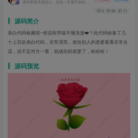
请对梦想充满信心，总有一天属于你的彩虹会在天空微笑
0
26
11
源码简介
表白代码收藏馆~谁说程序猿不懂浪漫❤️？此代码收集了几
十上百款表白代码，非常漂亮，发给别人的老婆看看非常合
适，说不定对方一看，就成你的老婆了，哈哈哈！
源码预览