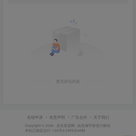
暂无评论内容
友链申请
免责声明
广告合作
关于我们
Copyright © 2026 ·
辰光资源网
· 由
浩瀚宇宙
强力驱动.
本站已稳定运行: 120天3小时5分47秒