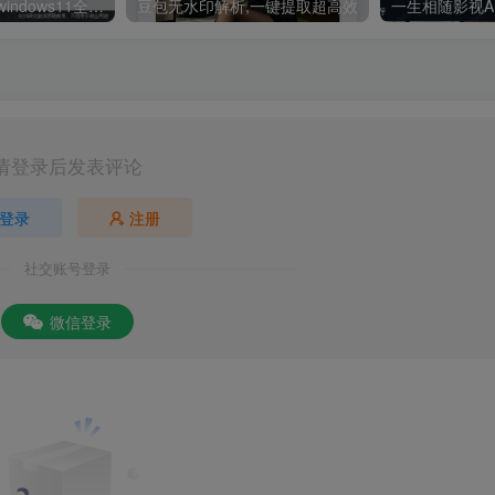
PC Windows7～windows11全能激活工具,office激活神器
豆包无水印解析,一键提取超高效
请登录后发表评论
登录
注册
社交账号登录
微信登录