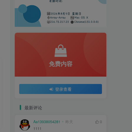
免费内容
登录查看
最新评论
Aa13938054281
昨天
0
1111