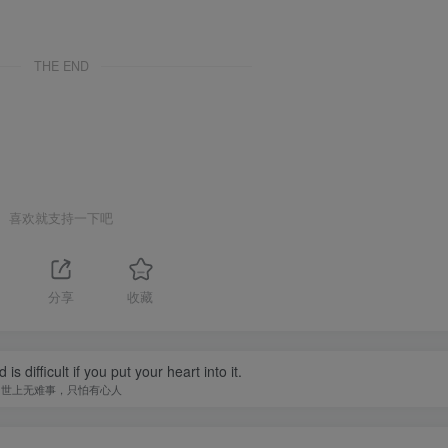
THE END
喜欢就支持一下吧
分享
收藏
is difficult if you put your heart into it.
世上无难事，只怕有心人