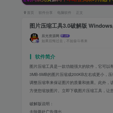
首页
软件分享
电脑软件
正文
图片压缩工具3.0破解版 Window
辰光资源网
如果后悔过去，不如奋斗将来
软件简介
图片压缩工具是一款功能强大的软件，它可以
3MB-5MB的图片压缩成200KB左右或更小
调整压缩率来保证图片的质量和效果。此外，该
方便您缩放图片。立即下载图片压缩工具，让
破解版说明：
去除两处广告弹出