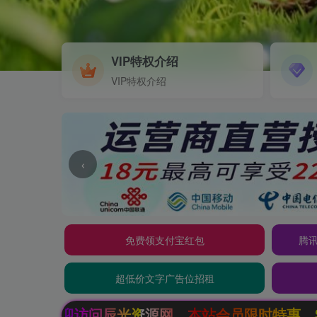
VIP特权介绍
VIP特权介绍
‹
免费领支付宝红包
腾讯
超低价文字广告位招租
源网，本站会员限时特惠，SVIP终生会员只需99