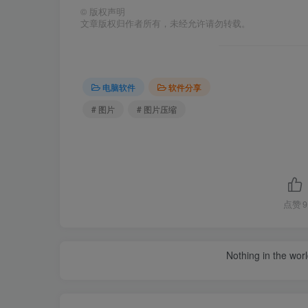
©
版权声明
文章版权归作者所有，未经允许请勿转载。
电脑软件
软件分享
# 图片
# 图片压缩
点赞
9
Nothing in the world 