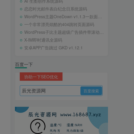
AI 生图创作系统源码
恋恋时光邮件表白纪念日系统源码
WordPress主题OneDown v1.1.3一款面向个人站长的资源下载、技术教程、内容资讯类站点的 WordPress 主题
一个非常漂亮炫酷的404跳转页面源码
WordPress子比主题超级广告插件带滚动公告
X-IM即时通讯全源码
安卓APP广告跳过 GKD v1.12.1
百度一下
协助一下SEO优化