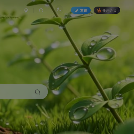
发布
开通会员