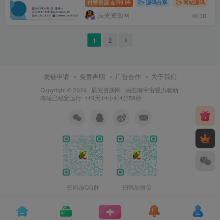
付费资源
9.99
源码分享
网站源码
金币
辰光资源网
30
1
2
友链申请
免责声明
广告合作
关于我们
Copyright © 2026 ·
辰光资源网
· 由
浩瀚宇宙
强力驱动.
本站已稳定运行: 119天14小时4分59秒
扫码加QQ群
扫码加微信