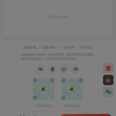
暂无评论内容
友链申请
免责声明
广告合作
关于我们
Copyright © 2026 ·
辰光资源网
· 由
浩瀚宇宙
强力驱动.
本站已稳定运行: 119天18小时36分23秒
扫码加QQ群
扫码加微信
10