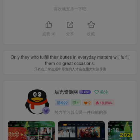
喜欢就支持一下吧
点赞
10
分享
收藏
Only they who fulfill their duties in everyday matters will fulfill
them on great occasions.
只有在日常生活中尽责的人才会在重大时刻尽责
辰光资源网
关注
922
1
2
18.8W+
努力学习其实是一件很酷的事