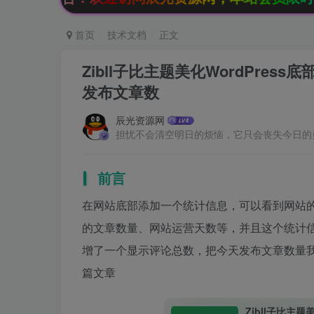
首页
技术文档
正文
Zibll子比主题美化WordPre
发布文章数
辰光资源网
担忧不会清空明日的烦恼，它只会丧失今日的
前言
在网站底部添加一个统计信息，可以看到网站
的文章数量、网站运营天数等，并且这个统计
增了一个显示评论总数，把今天发布文章数量
篇文章
Zibll子比主