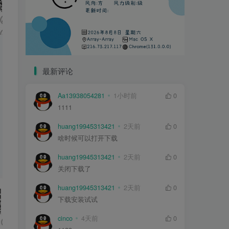
最新评论
Aa13938054281
1小时前
0
1111
huang19945313421
2天前
0
啥时候可以打开下载
huang19945313421
2天前
0
关闭下载了
huang19945313421
2天前
0
下载安装试试
cinco
4天前
0