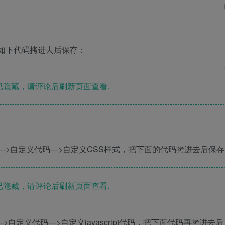
，把如下代码拷进去后保存：
隐藏，请评论后刷新页面查看.
功能—>自定义代码—>自定义CSS样式，把下面的代码拷进去后保存
隐藏，请评论后刷新页面查看.
—>自定义代码—>自定义javascript代码，把下面代码再拷进去后