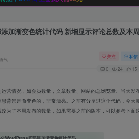
ss底部添加渐变色统计代码 新增显示评论总数及本
关注
私信
勇气
0
24
15
的运营情况，如会员数量，文章数量、网站的总浏览量、当天发
信息背景是渐变色的，非常漂亮。之前有分享过这个代码，今天
我改为了本周发布的数量，如果需要之前的版本，可以参考下面
题美化WordPress底部添加渐变色统计代码