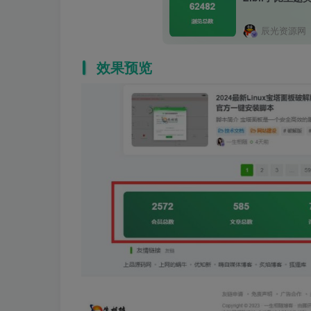
辰光资源网
效果预览