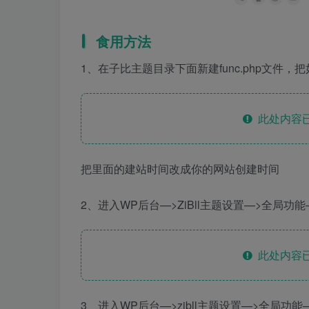
食用方法
1、在子比主题目录下面新建func.php文件
此处内容已
把里面的建站时间改成你的网站创建时间
2、进入WP后台—>ZiBll主题设置—>全局
此处内容已
3、进入WP后台—>zibll主题设置—>全局功能