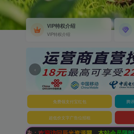
VIP特权介绍
VIP特权介绍
‹
免费领支付宝红包
腾讯
超低价文字广告位招租
辰光资源网，本站会员限时特惠，SVIP终生会员只需