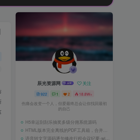
周
辰光资源网
关注
布
922
1
2
18.8W+
新
伤痛会改变一个人，但爱最终总会让你找回最初
的自己
这
H5幸运刮刮乐抽奖多级分佣系统源码
HTML版本完全离线的PDF工具箱，合并、拆分、旋转、删除、PDF转图片、图片转PDF
语音转文字源码逐句修改行程会议纪要-wisper版本