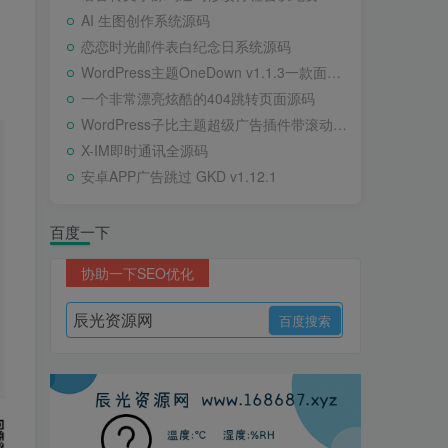
AI 生图创作系统源码
恋恋时光邮件表白纪念日系统源码
WordPress主题OneDown v1.1.3一款面向个人站长的资源下载、技术教程、内容资讯类站点的 WordPress 主题
一个非常漂亮炫酷的404跳转页面源码
WordPress子比主题超级广告插件带滚动公告
X-IM即时通讯全源码
安卓APP广告跳过 GKD v1.12.1
百度一下
协助一下SEO优化