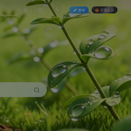
发布
开通会员