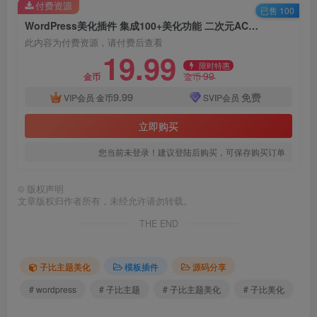
付费资源
已售 100
WordPress美化插件 集成100+美化功能 二次元ACG子比主题美化插件
此内容为付费资源，请付费后查看
19.99
限时特惠
99
金币
金币
9.99
免费
VIP会员
金币
SVIP会员
立即购买
您当前未登录！建议登陆后购买，可保存购买订单
©
版权声明
文章版权归作者所有，未经允许请勿转载。
THE END
子比主题美化
模板插件
源码分享
# wordpress
# 子比主题
# 子比主题美化
# 子比美化