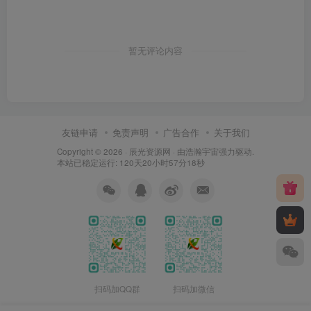
暂无评论内容
友链申请
免责声明
广告合作
关于我们
Copyright © 2026 ·
辰光资源网
· 由
浩瀚宇宙
强力驱动.
本站已稳定运行: 120天20小时57分20秒
扫码加QQ群
扫码加微信