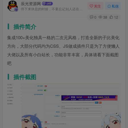
辰光资源网
关注
私信
停下来休息的时候，不要忘记别人还在奔跑
0
38
12
插件简介
集成100+美化独具一格的二次元风格，打造全新的子比美化
方向，大部分代码均为CSS、JS做成插件只是为了方便懒人
大佬以及所有小白站长，功能非常丰富，具体请看下面截图
吧
插件截图