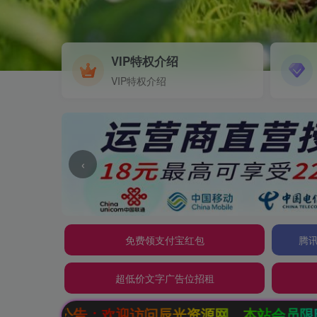
VIP特权介绍
VIP特权介绍
‹
免费领支付宝红包
腾讯
超低价文字广告位招租
欢迎访问辰光资源网，本站会员限时特惠，SVIP终