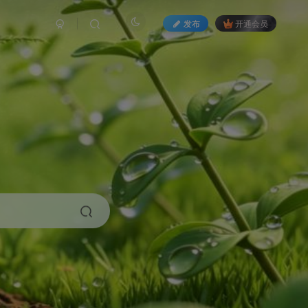
发布
开通会员