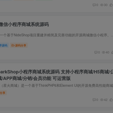
0
30
微信小程序商城系统源码
源码简介 海风小店是一个基于NideShop项目重建并精简及完善功能的开源商城微信小程序。它拥有重新设计的UI界面，服务端API是基于Nod
序源码
源码分享
0
40
parkShop小程序商城系统源码 支持小程序商城/H5商城/
城/APP商城/分销/会员功能 可运营版
分享
0
42