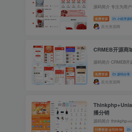
免费资源
小程序源
辰光资源网
CRMEB开源
免费资源
源码分享
辰光资源网
Thinkphp+
播分销
付费资源
29.99
金币