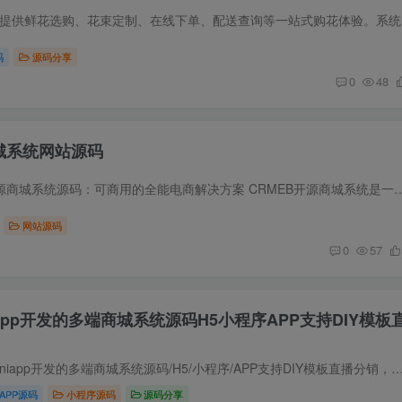
源码简介 专
码
源码分享
0
48
商城系统网站源码
源码简介 CRMEB开源商城系统源码：可商用的全能电商解决方案 CRMEB开源商城系统是一款真正可商用的开源商城系统，其框架采用先进的Tp6 + 
网站源码
0
57
Uniapp开发的多端商城系统源码H5小程序APP支持DIY模板
源码简介 thinkphp+uniapp开发的多端商城系统源码/H5/小程序/APP支持DIY模板直播分销，一款uniapp开发的全端小程序一套开源代码，可以生成多端访问，重要的是全开源
APP源码
小程序源码
源码分享