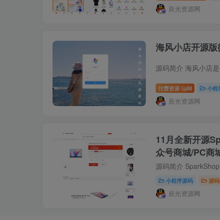
辰光资源网
海风小店开源版
付费资源
88
小程
辰光资源网
11月全新开源S
众号商城/PC商
小程序源码
源码
辰光资源网