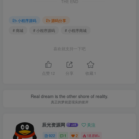
THE END
小程序源码
源码分享
# 商城
# 小程序源码
# 小程序商城
喜欢就支持一下吧
点赞
12
分享
收藏
1
Real dream is the other shore of reality.
真正的梦就是现实的彼岸
辰光资源网
关注
922
1
2
18.8W+