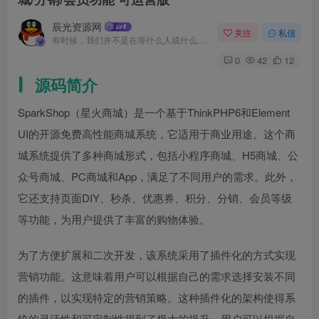
辰光资源网
关注
私信
有时候，我们并不是在等什么人或什么事。我们只是在静待岁月改变自己
0
42
12
源码简介
SparkShop（星火商城）是一个基于ThinkPHP6和Element
UI的开源免费高性能商城系统，它适用于商业用途。这个商
城系统提供了多种商城形式，包括小程序商城、H5商城、公
众号商城、PC商城和App，满足了不同用户的需求。此外，
它还支持页面DIY、秒杀、优惠券、积分、分销、会员等级
等功能，为用户提供了丰富的购物体验。
为了方便扩展和二次开发，该系统采用了插件化的方式实现
营销功能。这意味着用户可以根据自己的需求选择安装不同
的插件，以实现特定的营销策略。这种插件化的架构使得系
统的灵活性和可定制性得到了极大的提升，用户可以根据自