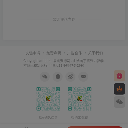
暂无评论内容
友链申请
免责声明
广告合作
关于我们
Copyright © 2026 ·
辰光资源网
· 由
浩瀚宇宙
强力驱动.
本站已稳定运行: 119天22小时47分27秒
扫码加QQ群
扫码加微信
14