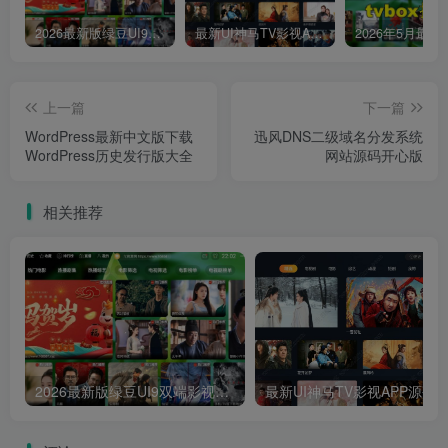
2026最新版绿豆UI9双端影视APP源码
最新UI神马TV影视APP源码 乐檬影视苹果CMS后台 包含前后端源码
上一篇
下一篇
WordPress最新中文版下载
迅风DNS二级域名分发系统
WordPress历史发行版大全
网站源码开心版
相关推荐
2026最新版绿豆UI9双端影视APP源码
最新UI神马TV影视APP源码 乐檬影视