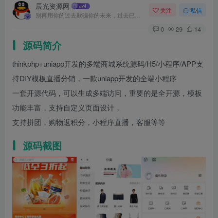
辰光资源网
关注
私信
别再用你的过去欺骗你的未来，过去已经过去了
0
29
14
源码简介
thinkphp+uniapp开发的多端商城系统源码/H5/小程序/APP支
持DIY模板直播分销，一款uniapp开发的全端小程序
一套开源代码，可以生成多端访问，重要的是全开源，模板
功能丰富，支持自定义页面设计，
支持拼团，购物返积分，小程序直播，客服等等
源码截图