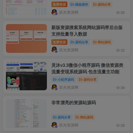
免费资源
模板插件
源码分享
辰光资源网
26
新版资源搜索系统网站源码带后台版
支持批量导入数据
免费资源
源码分享
网站源码
辰光资源网
32
灵沐v3.3微信小程序源码 微信资源类
流量变现系统源码 包含流量主功能
小程序源码
源码分享
辰光资源网
38
非常漂亮的资源站源码
源码分享
网站源码
辰光资源网
28