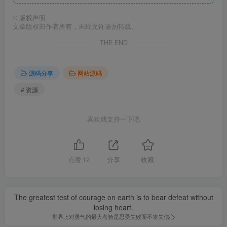
©
版权声明
文章版权归作者所有，未经允许请勿转载。
THE END
源码分享
网站源码
# 资源
喜欢就支持一下吧
点赞
12
分享
收藏
The greatest test of courage on earth is to bear defeat without
losing heart.
世界上对勇气的最大考验是忍受失败而不丧失信心