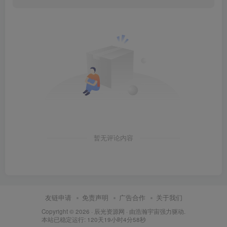
暂无评论内容
友链申请
免责声明
广告合作
关于我们
Copyright © 2026 ·
辰光资源网
· 由
浩瀚宇宙
强力驱动.
本站已稳定运行: 120天19小时4分59秒