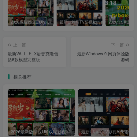
2026最新版绿豆UI9双端影视APP源码
最新UI神马TV影视APP源码 乐檬影视苹果CMS后台 包含前后端源码
上一篇
下一篇
最新VALL_E_X语音克隆包
最新Windows 9 网页体验版
括6款模型完整版
源码
相关推荐
2026最新版绿豆UI9双端影视APP源码
最新UI神马TV影视APP源码 乐檬影视