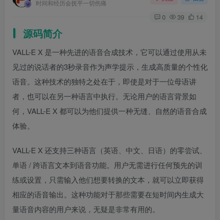
时间和经历会抚平一切伤痛
0
39
14
源码简介
VALL-E X 是一种先进的语音合成技术，它可以通过使用从未
见过的说话者的3秒录音作为声学提示，生成高质量的个性化
语音。这种技术的独特之处在于，即使是对于一位母语讲
者，也可以在另一种语言中执行。无论用户的语言背景如
何，VALL-E X 都可以为他们提供一种无缝、自然的语音合成
体验。
VALL-E X 还支持三种语言（英语、中文、日语）的零尝试、
单语 / 跨语言文本到语音功能。用户无需进行任何预先的训
练或设置，只需输入他们想要转换的文本，就可以立即获得
相应的语音输出。这种功能对于那些需要在短时间内生成大
量语音内容的用户来说，无疑是非常有用的。