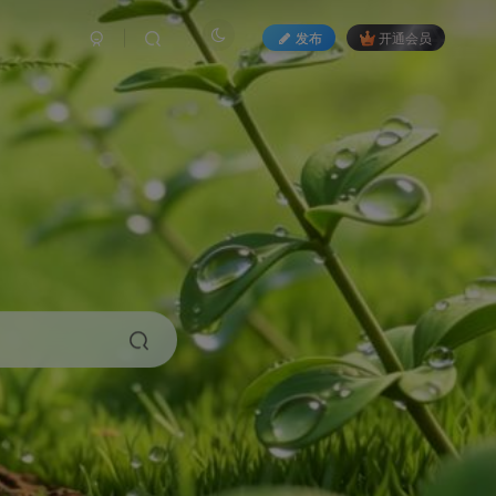
发布
开通会员