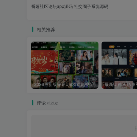
番薯社区论坛app源码 社交圈子系统源码
相关推荐
2026最新版绿豆UI9双端影视APP源码
评论
抢沙发