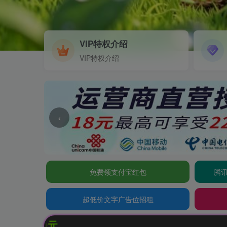
VIP特权介绍
VIP特权介绍
‹
免费领支付宝红包
腾讯
超低价文字广告位招租