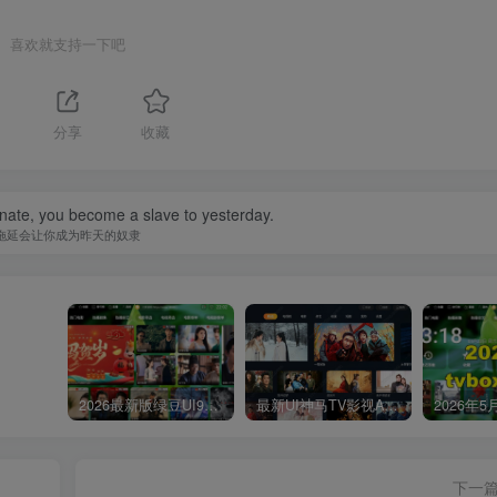
喜欢就支持一下吧
1
分享
收藏
nate, you become a slave to yesterday.
拖延会让你成为昨天的奴隶
2026最新版绿豆UI9双端影视APP源码
最新UI神马TV影视APP源码 乐檬影视苹果CMS后台 包含前后端源码
下一