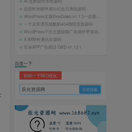
AI 生图创作系统源码
恋恋时光邮件表白纪念日系统源码
WordPress主题OneDown v1.1.3一款面向个人站长的资源下载、技术教程、内容资讯类站点的 WordPress 主题
一个非常漂亮炫酷的404跳转页面源码
WordPress子比主题超级广告插件带滚动公告
X-IM即时通讯全源码
安卓APP广告跳过 GKD v1.12.1
百度一下
协助一下SEO优化
欢