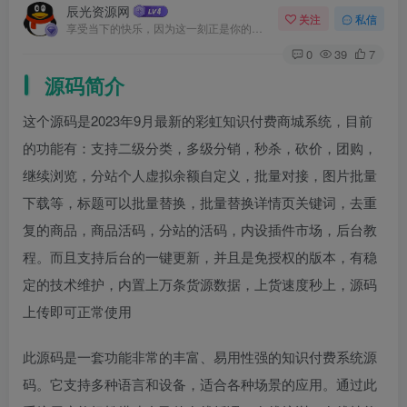
辰光资源网
关注
私信
享受当下的快乐，因为这一刻正是你的人生
0
39
7
源码简介
这个源码是2023年9月最新的彩虹知识付费商城系统，目前
的功能有：支持二级分类，多级分销，秒杀，砍价，团购，
继续浏览，分站个人虚拟余额自定义，批量对接，图片批量
下载等，标题可以批量替换，批量替换详情页关键词，去重
复的商品，商品活码，分站的活码，内设插件市场，后台教
程。而且支持后台的一键更新，并且是免授权的版本，有稳
定的技术维护，内置上万条货源数据，上货速度秒上，源码
上传即可正常使用
此源码是一套功能非常的丰富、易用性强的知识付费系统源
码。它支持多种语言和设备，适合各种场景的应用。通过此