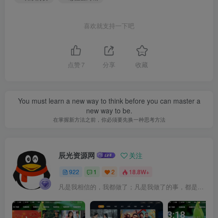
喜欢就支持一下吧
点赞
7
分享
收藏
You must learn a new way to think before you can master a
new way to be.
在掌握新方法之前，你必须要先换一种思考方法
辰光资源网
关注
922
1
2
18.8W+
凡是我相信的，我都做了；凡是我做了的事，都是全身心地投入去做的