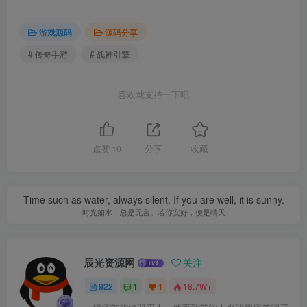
游戏源码
源码分享
# 传奇手游
# 战神引擎
喜欢就支持一下吧
点赞
10
分享
收藏
Time such as water, always silent. If you are well, it is sunny.
时光如水，总是无言。若你安好，便是晴天
辰光资源网
关注
922
1
1
18.7W+