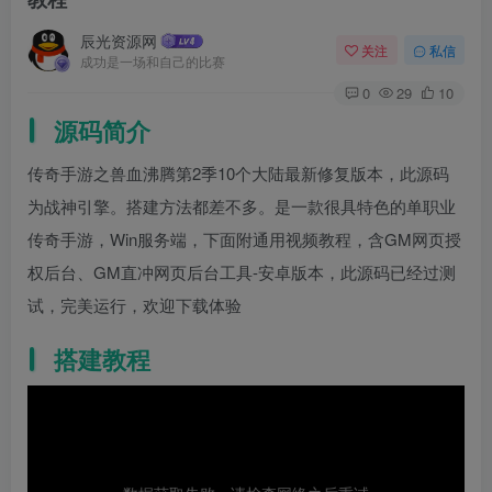
辰光资源网
关注
私信
成功是一场和自己的比赛
0
29
10
源码简介
传奇手游之兽血沸腾第2季10个大陆最新修复版本，此源码
为战神引擎。搭建方法都差不多。是一款很具特色的单职业
传奇手游，Win服务端，下面附通用视频教程，含GM网页授
权后台、GM直冲网页后台工具-安卓版本，此源码已经过测
试，完美运行，欢迎下载体验
搭建教程