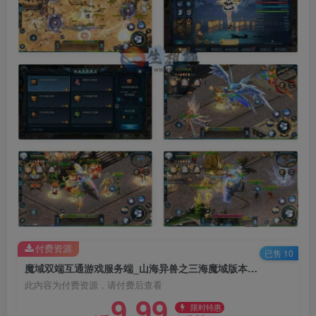
付费资源
已售 10
魔域双端互通游戏服务端_山海异兽之三海魔域版本_GM工具本地验证附视频搭建教程_Win学习手工端
此内容为付费资源，请付费后查看
9.99
限时特惠