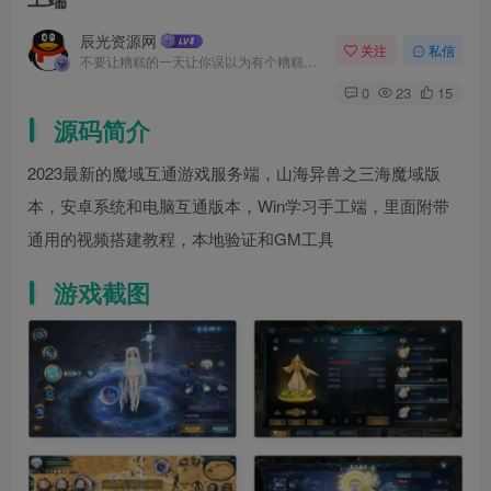
辰光资源网
关注
私信
不要让糟糕的一天让你误以为有个糟糕的人生
0
23
15
源码简介
2023最新的魔域互通游戏服务端，山海异兽之三海魔域版
本，安卓系统和电脑互通版本，Win学习手工端，里面附带
通用的视频搭建教程，本地验证和GM工具
游戏截图