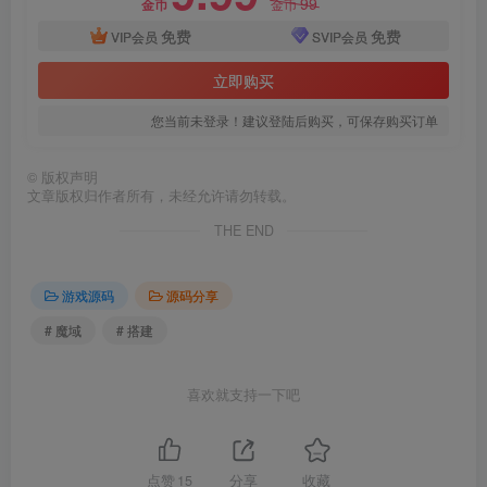
99
金币
金币
免费
免费
VIP会员
SVIP会员
立即购买
您当前未登录！建议登陆后购买，可保存购买订单
©
版权声明
文章版权归作者所有，未经允许请勿转载。
THE END
游戏源码
源码分享
# 魔域
# 搭建
喜欢就支持一下吧
点赞
15
分享
收藏