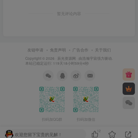
暂无评论内容
友链申请
免责声明
广告合作
关于我们
Copyright © 2026 ·
辰光资源网
· 由
浩瀚宇宙
强力驱动.
本站已稳定运行: 119天18小时59分5秒
扫码加QQ群
扫码加微信
12
欢迎您留下宝贵的见解！