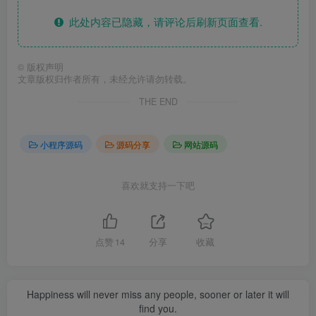
此处内容已隐藏，请评论后刷新页面查看.
©
版权声明
文章版权归作者所有，未经允许请勿转载。
THE END
小程序源码
源码分享
网站源码
喜欢就支持一下吧
点赞
14
分享
收藏
Happiness will never miss any people, sooner or later it will
find you.