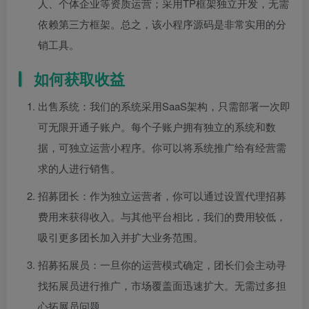
人、个体企业等资质运营；采用TP框架独立开发，无需
依赖第三方框架。总之，该小程序源码是非常实用的分
销工具。
如何获取收益
出售系统：我们的系统采用SaaS架构，只需部署一次即
可无限开通子账户。每个子账户拥有独立的系统和数
据，可独立运营小程序。你可以将系统推广给有经营需
求的人进行销售。
招募团长：作为独立运营者，你可以通过设置代理招募
费用来获得收入。与其他平台相比，我们的费用较低，
吸引更多团长加入并扩大业务范围。
招募拓展员：一旦你的运营模式确定，团长们会主动寻
找拓展员进行推广，市场覆盖面迅速扩大。无需过多担
心拓展员问题。