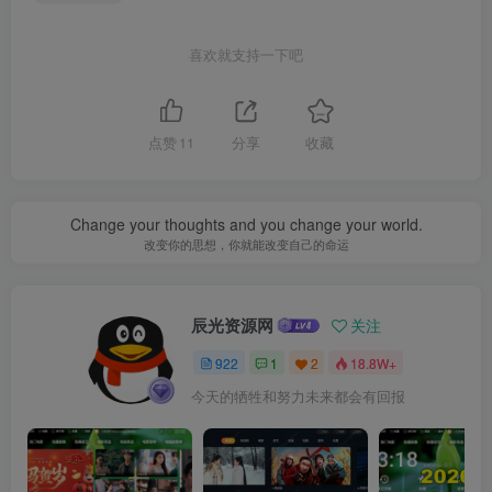
喜欢就支持一下吧
点赞
11
分享
收藏
Change your thoughts and you change your world.
改变你的思想，你就能改变自己的命运
辰光资源网
关注
922
1
2
18.8W+
今天的牺牲和努力未来都会有回报