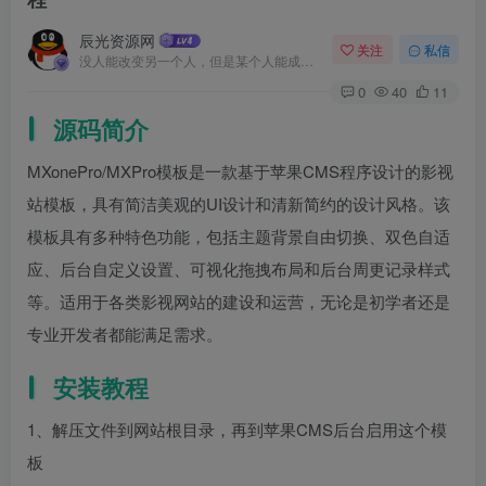
辰光资源网
关注
私信
没人能改变另一个人，但是某个人能成为一个人改变的原因
0
40
11
源码简介
MXonePro/MXPro模板是一款基于苹果CMS程序设计的影视
站模板，具有简洁美观的UI设计和清新简约的设计风格。该
模板具有多种特色功能，包括主题背景自由切换、双色自适
应、后台自定义设置、可视化拖拽布局和后台周更记录样式
等。适用于各类影视网站的建设和运营，无论是初学者还是
专业开发者都能满足需求。
安装教程
1、解压文件到网站根目录，再到苹果CMS后台启用这个模
板