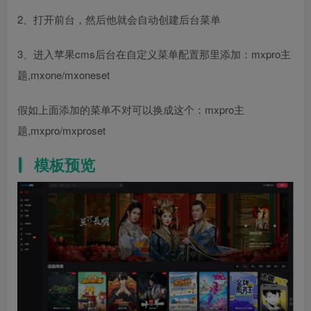
2、打开前台，然后他就会自动创建后台菜单
3、进入苹果cms后台在自定义菜单配置那里添加：mxpro主
题,mxone/mxoneset
假如上面添加的菜单不对可以换成这个：mxpro主
题,mxpro/mxproset
模板预览