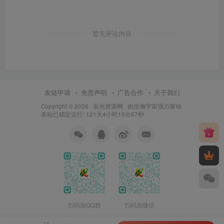
暂无评论内容
友链申请
免责声明
广告合作
关于我们
Copyright © 2026 ·
辰光资源网
· 由
浩瀚宇宙
强力驱动.
本站已稳定运行: 121天4小时15分58秒
扫码加QQ群
扫码加微信
11