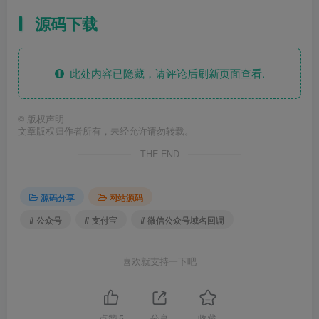
源码下载
此处内容已隐藏，请评论后刷新页面查看.
©
版权声明
文章版权归作者所有，未经允许请勿转载。
THE END
源码分享
网站源码
# 公众号
# 支付宝
# 微信公众号域名回调
喜欢就支持一下吧
点赞
5
分享
收藏