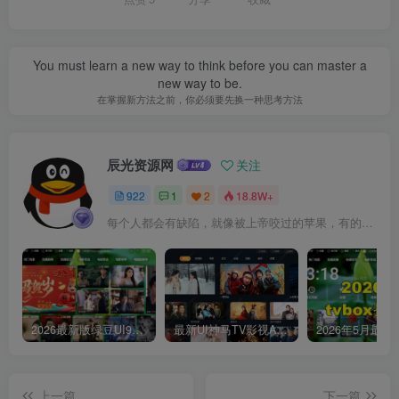
You must learn a new way to think before you can master a
new way to be.
在掌握新方法之前，你必须要先换一种思考方法
辰光资源网
关注
922
1
2
18.8W+
每个人都会有缺陷，就像被上帝咬过的苹果，有的人缺陷比较大，正是因为上帝特别喜欢他的芬芳
2026最新版绿豆UI9双端影视APP源码
最新UI神马TV影视APP源码 乐檬影视苹果CMS后台 包含前后端源码
上一篇
下一篇