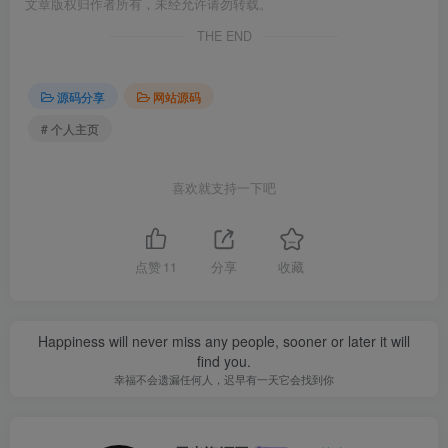
文章版权归作者所有，未经允许请勿转载。
THE END
源码分享
网站源码
# 个人主页
喜欢就支持一下吧
点赞
11
分享
收藏
Happiness will never miss any people, sooner or later it will
find you.
幸福不会遗漏任何人，迟早有一天它会找到你