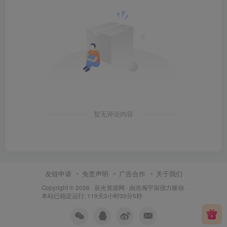
暂无评论内容
友链申请
免责声明
广告合作
关于我们
Copyright © 2026 ·
辰光资源网
· 由
浩瀚宇宙
强力驱动.
本站已稳定运行: 119天3小时33分6秒