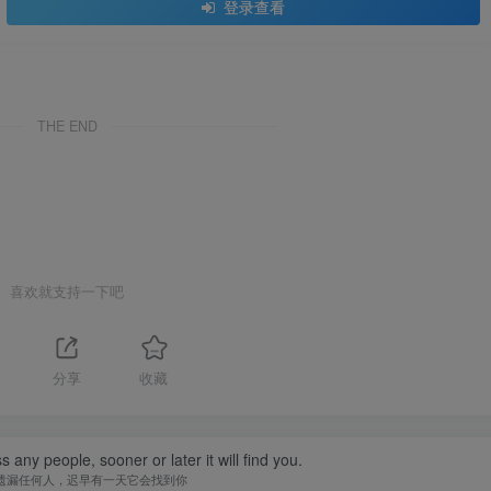
登录查看
THE END
喜欢就支持一下吧
分享
收藏
 any people, sooner or later it will find you.
遗漏任何人，迟早有一天它会找到你