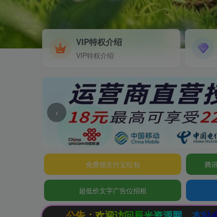
VIP特权介绍
VIP特权介绍
‹
免费领支付宝红包
腾讯
超低价文字广告位招租
迎访问辰光资源网，本站会员限时特惠，SVIP终生会