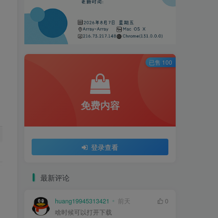
已售 100
免费内容
登录查看
最新评论
huang19945313421
前天
0
啥时候可以打开下载