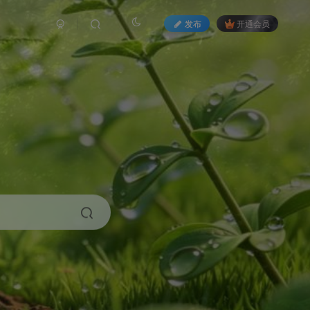
发布
开通会员