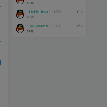
5868
1330850449am
18天前
0
6868
1330850449am
20天前
0
5758