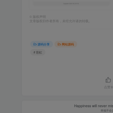
©
版权声明
文章版权归作者所有，未经允许请勿转载。
源码分享
网站源码
# 彩虹
点赞
8
Happiness will never miss
幸福不会