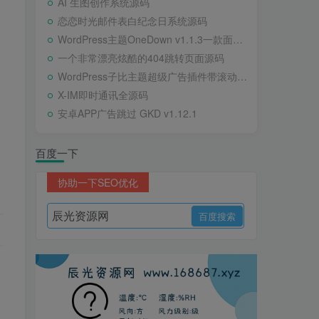
AI 生图创作系统源码
恋恋时光邮件表白纪念日系统源码
WordPress主题OneDown v1.1.3一款面向个人站长的资源下载、技术教程、内容资讯类站点的 WordPress 主题
一个非常漂亮炫酷的404跳转页面源码
WordPress子比主题超级广告插件带滚动公告
X-IM即时通讯全源码
安卓APP广告跳过 GKD v1.12.1
百度一下
协助一下SEO优化