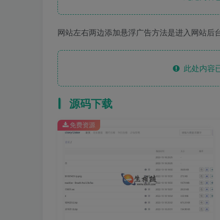
网站左右两边添加悬浮广告方法是进入网站后
此处内容已
源码下载
免费资源