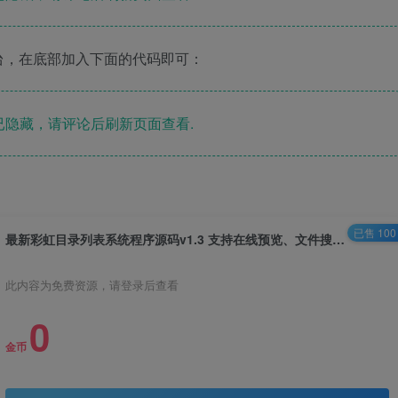
台，在底部加入下面的代码即可：
隐藏，请评论后刷新页面查看.
已售 100
最新彩虹目录列表系统程序源码v1.3 支持在线预览、文件搜索、设置目录密码访问、在线编辑、自带文件管理器
此内容为免费资源，请登录后查看
0
金币