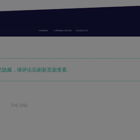
隐藏，请评论后刷新页面查看.
THE END