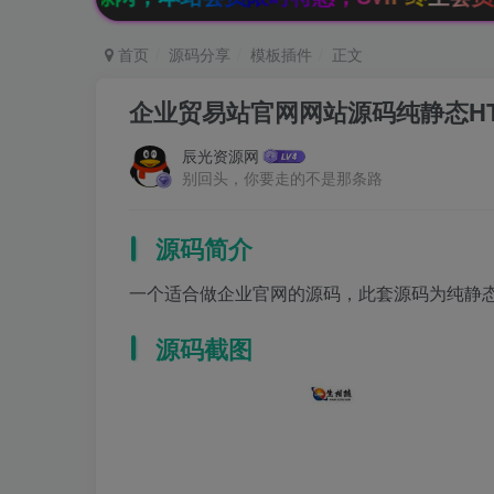
首页
源码分享
模板插件
正文
企业贸易站官网网站源码纯静态HT
辰光资源网
别回头，你要走的不是那条路
源码简介
一个适合做企业官网的源码，此套源码为纯静态
源码截图