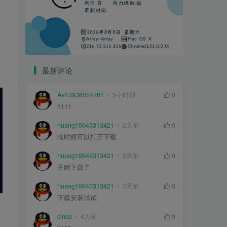
最新评论
Aa13938054281
5小时前
0
1111
huang19945313421
2天前
0
啥时候可以打开下载
huang19945313421
2天前
0
关闭下载了
huang19945313421
2天前
0
下载安装试试
cinco
4天前
0