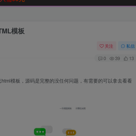
ML模板
关注
私信
0
39
13
html模板，源码是完整的没任何问题，有需要的可以拿去看看