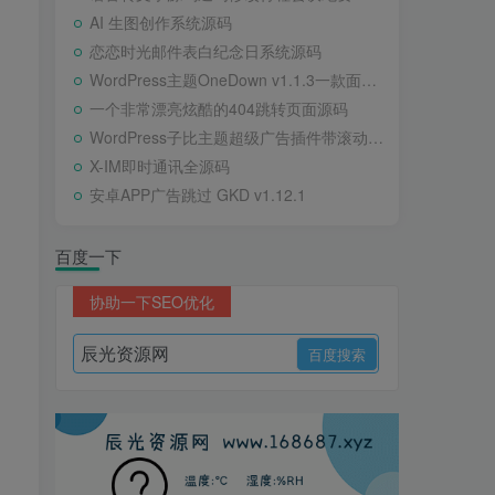
AI 生图创作系统源码
恋恋时光邮件表白纪念日系统源码
WordPress主题OneDown v1.1.3一款面向个人站长的资源下载、技术教程、内容资讯类站点的 WordPress 主题
一个非常漂亮炫酷的404跳转页面源码
WordPress子比主题超级广告插件带滚动公告
X-IM即时通讯全源码
安卓APP广告跳过 GKD v1.12.1
百度一下
协助一下SEO优化