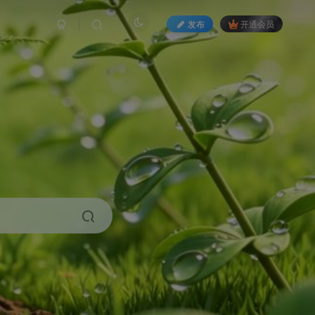
发布
开通会员