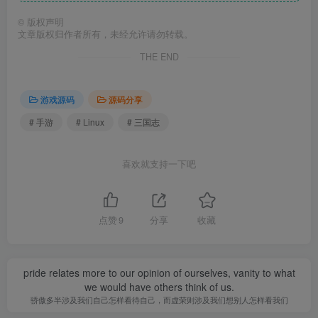
©
版权声明
文章版权归作者所有，未经允许请勿转载。
THE END
游戏源码
源码分享
# 手游
# Linux
# 三国志
喜欢就支持一下吧
点赞
9
分享
收藏
pride relates more to our opinion of ourselves, vanity to what
we would have others think of us.
骄傲多半涉及我们自己怎样看待自己，而虚荣则涉及我们想别人怎样看我们