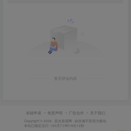
暂无评论内容
友链申请
免责声明
广告合作
关于我们
Copyright © 2026 ·
辰光资源网
· 由
浩瀚宇宙
强力驱动.
本站已稳定运行: 120天7小时19分14秒