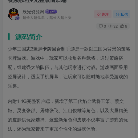
辰光资源网
关注
私信
越长大越孤单 ，越长大越不安
0
32
9
源码简介
少年三国志3竖屏卡牌回合制手游是一款以三国为背景的策略
卡牌游戏。游戏中，玩家可以收集各种武将，通过策略搭
配，组建强大的队伍，与其他玩家进行对战。游戏画面采用
竖屏设计，适应手机屏幕，让玩家可以随时随地享受游戏的
乐趣。
内附1.4G完整客户端，新增了第三代焰金武将玉筝、蔡文
姬、灵变张郃、屠雄张飞、江山俊雄等角色，以及大量精美
的皮肤供玩家选择。这些新角色和皮肤不仅丰富了游戏的玩
法，还为玩家带来了更加个性化的游戏体验。