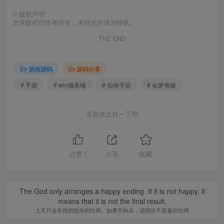
©
版权声明
文章版权归作者所有，未经允许请勿转载。
THE END
游戏源码
源码分享
# 手游
# win服务端
# 仙侠手游
# 仙梦奇缘
喜欢就支持一下吧
点赞
7
分享
收藏
The God only arranges a happy ending. If it is not happy, it
means that it is not the final result.
上天只会安排的快乐的结局。如果不快乐，说明还不是最后结局