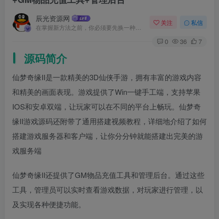
辰光资源网
关注
私信
在掌握新方法之前，你必须要先换一种思考方法
0
36
7
源码简介
仙梦奇缘II是一款精美的3D仙侠手游，拥有丰富的游戏内容
和精美的画面表现。游戏提供了Win一键手工端，支持苹果
IOS和安卓双端，让玩家可以在不同的平台上畅玩。仙梦奇
缘II游戏源码还附带了通用搭建视频教程，详细地介绍了如何
搭建游戏服务器和客户端，让你分分钟就能搭建出完美的游
戏服务端
仙梦奇缘II还提供了GM物品充值工具和管理后台。通过这些
工具，管理员可以实时查看游戏数据，对玩家进行管理，以
及实现各种便捷功能。