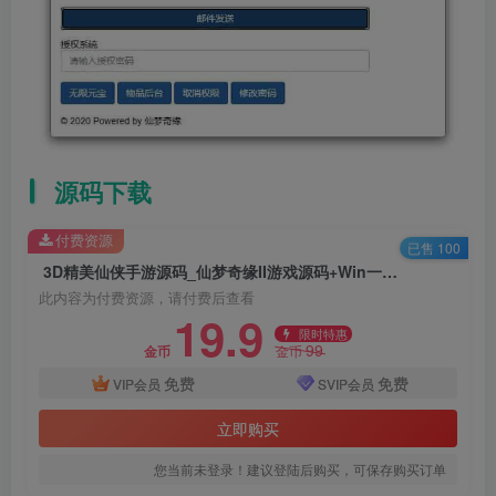
源码下载
付费资源
已售 100
3D精美仙侠手游源码_仙梦奇缘II游戏源码+Win一键手工端+苹果IOS安卓双端+通用搭建视频教程+GM物品充值工具+管理后台
此内容为付费资源，请付费后查看
19.9
限时特惠
99
金币
金币
免费
免费
VIP会员
SVIP会员
立即购买
您当前未登录！建议登陆后购买，可保存购买订单