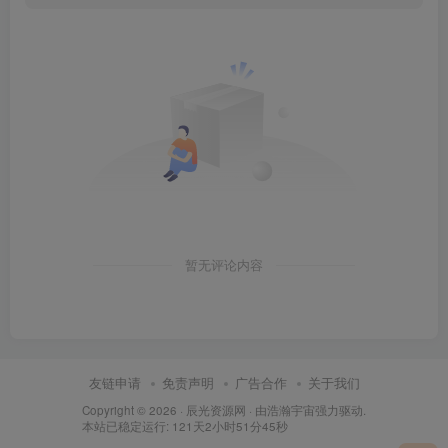
暂无评论内容
友链申请
免责声明
广告合作
关于我们
Copyright © 2026 ·
辰光资源网
· 由
浩瀚宇宙
强力驱动.
本站已稳定运行: 121天2小时51分46秒