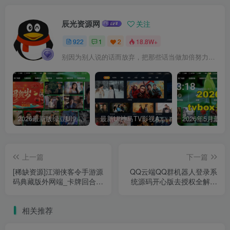
辰光资源网
关注
922
1
2
18.8W+
别因为别人说的话而放弃，把那些话当做加倍努力的动力
2026最新版绿豆UI9双端影视APP源码
最新UI神马TV影视APP源码 乐檬影视苹果CMS后台 包含前后端源码
上一篇
下一篇
[稀缺资源]江湖侠客令手游源
QQ云端QQ群机器人登录系
码典藏版外网端_卡牌回合手
统源码开心版去授权全解密
游无限制版_win一键服务端_
版 支持对接多个挂机宝
视频架设教程_GM工具+超
相关推荐
级后台