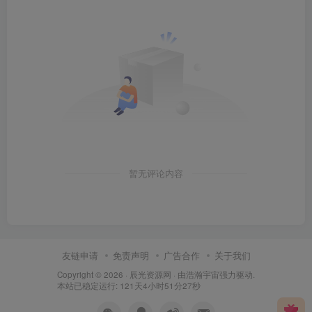
暂无评论内容
友链申请
免责声明
广告合作
关于我们
Copyright © 2026 ·
辰光资源网
· 由
浩瀚宇宙
强力驱动.
本站已稳定运行: 121天4小时51分28秒