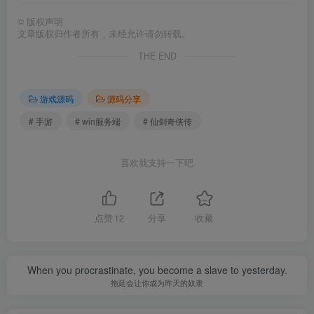
©
版权声明
文章版权归作者所有，未经允许请勿转载。
THE END
游戏源码
源码分享
# 手游
# win服务端
# 仙剑奇侠传
喜欢就支持一下吧
点赞
12
分享
收藏
When you procrastinate, you become a slave to yesterday.
拖延会让你成为昨天的奴隶