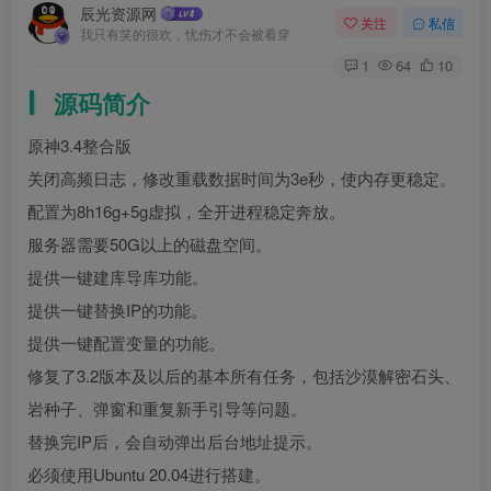
辰光资源网
关注
私信
我只有笑的很欢，忧伤才不会被看穿
1
64
10
源码简介
原神3.4整合版
关闭高频日志，修改重载数据时间为3e秒，使内存更稳定。
配置为8h16g+5g虚拟，全开进程稳定奔放。
服务器需要50G以上的磁盘空间。
提供一键建库导库功能。
提供一键替换IP的功能。
提供一键配置变量的功能。
修复了3.2版本及以后的基本所有任务，包括沙漠解密石头、
岩种子、弹窗和重复新手引导等问题。
替换完IP后，会自动弹出后台地址提示。
必须使用Ubuntu 20.04进行搭建。