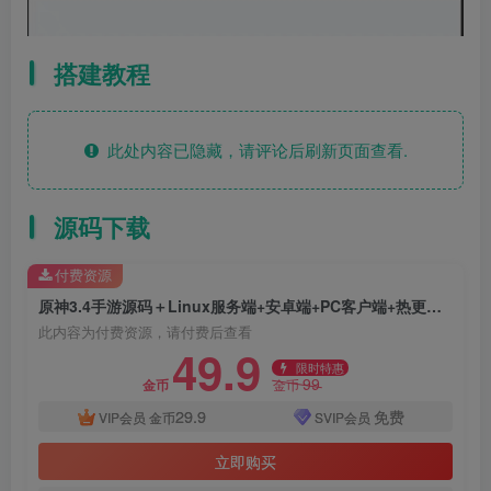
搭建教程
此处内容已隐藏，请评论后刷新页面查看.
源码下载
付费资源
原神3.4手游源码＋Linux服务端+安卓端+PC客户端+热更文件＋GM管理后台+视频搭建教程
此内容为付费资源，请付费后查看
49.9
限时特惠
99
金币
金币
29.9
免费
VIP会员
金币
SVIP会员
立即购买