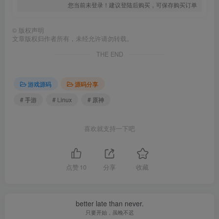
您当前未登录！建议登陆后购买，可保存购买订单
©
版权声明
文章版权归作者所有，未经允许请勿转载。
THE END
游戏源码
源码分享
# 手游
# Linux
# 原神
喜欢就支持一下吧
点赞
10
分享
收藏
better late than never.
只要开始，虽晚不迟