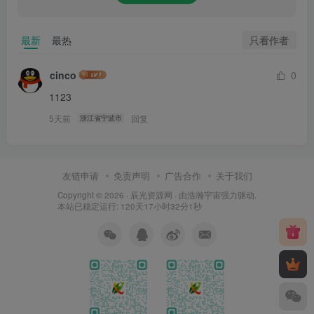
只看作者
最新
最热
cinco
0
1123
5天前
回复
浙江省宁波市
友链申请
免责声明
广告合作
关于我们
Copyright © 2026 ·
辰光资源网
· 由
浩瀚宇宙
强力驱动.
本站已稳定运行: 120天17小时32分2秒